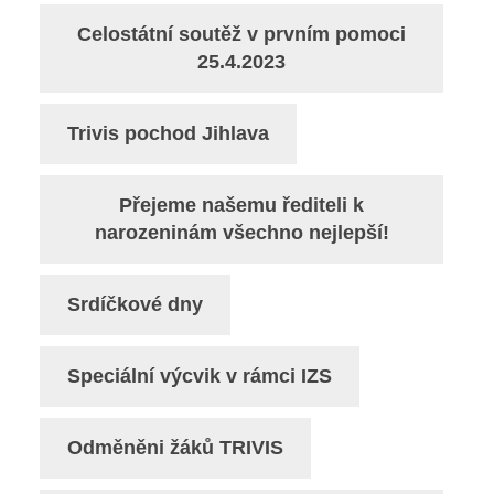
Celostátní soutěž v prvním pomoci
25.4.2023
Trivis pochod Jihlava
Přejeme našemu řediteli k
narozeninám všechno nejlepší!
Srdíčkové dny
Speciální výcvik v rámci IZS
Odměněni žáků TRIVIS