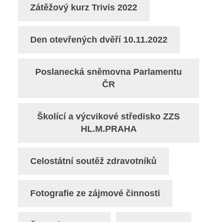
Zátěžový kurz Trivis 2022
Den otevřených dvěří 10.11.2022
Poslanecká sněmovna Parlamentu
ČR
Školící a výcvikové středisko ZZS
HL.M.PRAHA
Celostátní soutěž zdravotníků
Fotografie ze zájmové činnosti