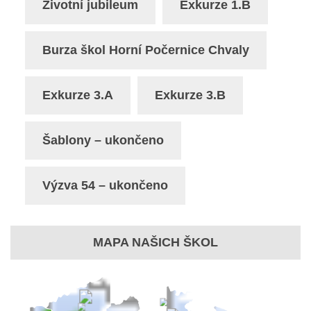
Životní jubileum
Exkurze 1.B
Burza škol Horní Počernice Chvaly
Exkurze 3.A
Exkurze 3.B
Šablony – ukončeno
Výzva 54 – ukončeno
MAPA NAŠICH ŠKOL