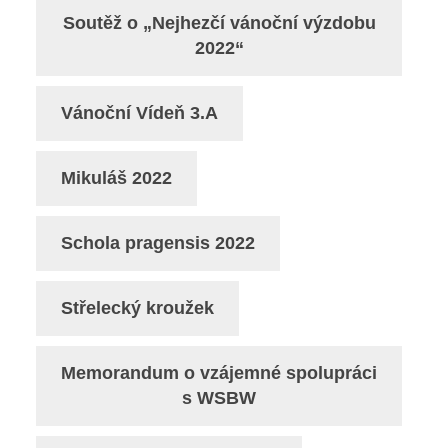
Soutěž o „Nejhezčí vánoční výzdobu
2022“
Vánoční Vídeň 3.A
Mikuláš 2022
Schola pragensis 2022
Střelecký kroužek
Memorandum o vzájemné spolupráci
s WSBW