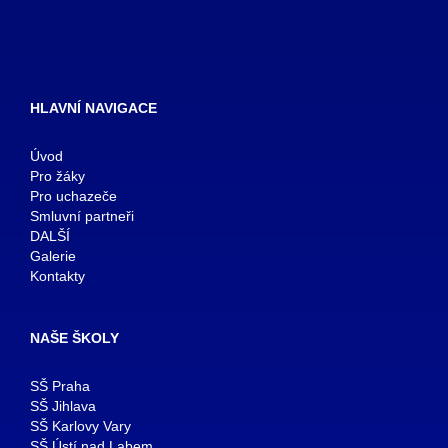
HLAVNÍ NAVIGACE
Úvod
Pro žáky
Pro uchazeče
Smluvní partneři
DALŠÍ
Galerie
Kontakty
NAŠE ŠKOLY
SŠ Praha
SŠ Jihlava
SŠ Karlovy Vary
SŠ Ústí nad Labem