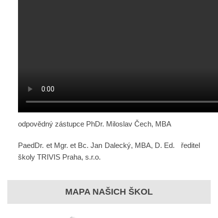
odpovědný zástupce PhDr. Miloslav Čech, MBA
PaedDr. et Mgr. et Bc. Jan Dalecký, MBA, D. Ed. ředitel
školy TRIVIS Praha, s.r.o.
MAPA NAŠICH ŠKOL