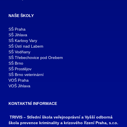
NAŠE ŠKOLY
SŠ Praha
SŠ Jihlava
SŠ Karlovy Vary
SŠ Ústí nad Labem
SŠ Vodňany
SŠ Třebechovice pod Orebem
SŠ Brno
SŠ Prostějov
SŠ Brno veterinární
VOŠ Praha
VOŠ Jihlava
KONTAKTNÍ INFORMACE
TRIVIS – Střední škola veřejnoprávní a Vyšší odborná
škola prevence kriminality a krizového řízení Praha, s.r.o.