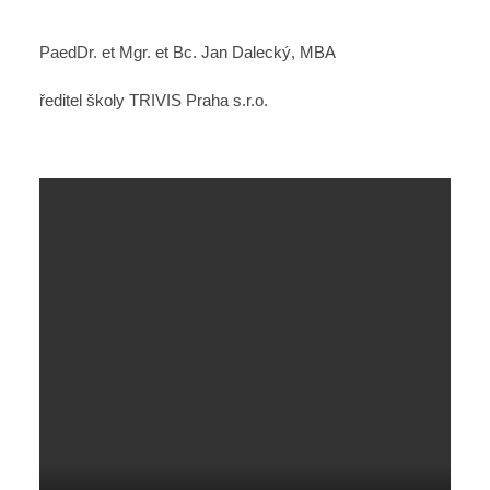
PaedDr. et Mgr. et Bc. Jan Dalecký, MBA
ředitel školy TRIVIS Praha s.r.o.