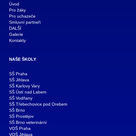
Úvod
Pro žáky
Pro uchazeče
Smluvní partneři
DALŠÍ
Galerie
Kontakty
NAŠE ŠKOLY
SŠ Praha
SŠ Jihlava
SŠ Karlovy Vary
SŠ Ústí nad Labem
SŠ Vodňany
SŠ Třebechovice pod Orebem
SŠ Brno
SŠ Prostějov
SŠ Brno veterinární
VOŠ Praha
VOŠ Jihlava