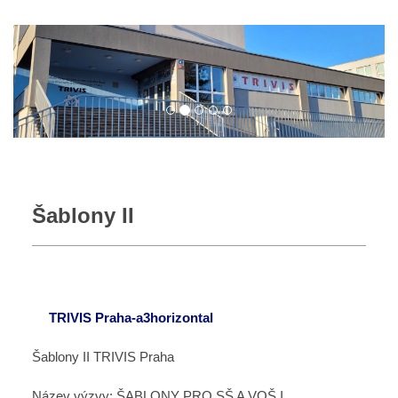
Šablony II
TRIVIS Praha-a3horizontal
Šablony II TRIVIS Praha
Název výzvy: ŠABLONY PRO SŠ A VOŠ I