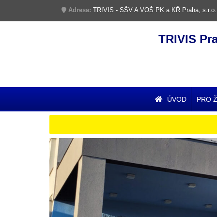
Adresa:
TRIVIS - SŠV A VOŠ PK a KŘ Praha, s.r.o.
TRIVIS Pr
ÚVOD
PRO 