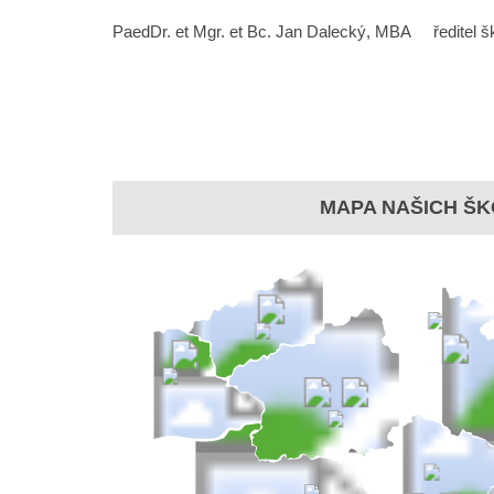
PaedDr. et Mgr. et Bc. Jan Dalecký, MBA ředitel šk
MAPA NAŠICH ŠK