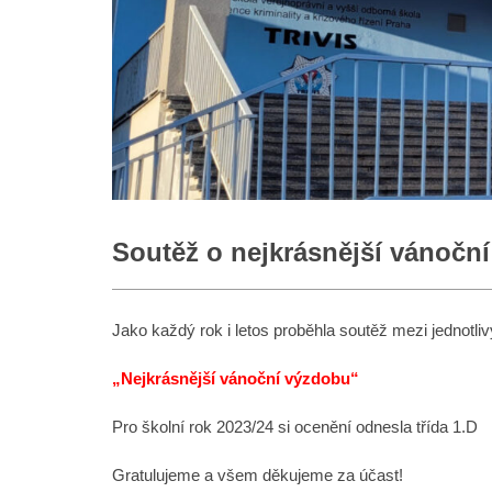
Soutěž o nejkrásnější vánočn
Jako každý rok i letos proběhla soutěž mezi jednotliv
„Nejkrásnější vánoční výzdobu“
Pro školní rok 2023/24 si ocenění odnesla třída 1.D
Gratulujeme a všem děkujeme za účast!