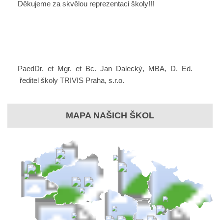
Děkujeme za skvělou reprezentaci školy!!!
PaedDr. et Mgr. et Bc. Jan Dalecký, MBA, D. Ed.
ředitel školy TRIVIS Praha, s.r.o.
MAPA NAŠICH ŠKOL