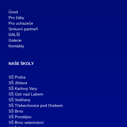
Úvod
Pro žáky
Pro uchazeče
Smluvní partneři
DALŠÍ
Galerie
Kontakty
NAŠE ŠKOLY
SŠ Praha
SŠ Jihlava
SŠ Karlovy Vary
SŠ Ústí nad Labem
SŠ Vodňany
SŠ Třebechovice pod Orebem
SŠ Brno
SŠ Prostějov
SŠ Brno veterinární