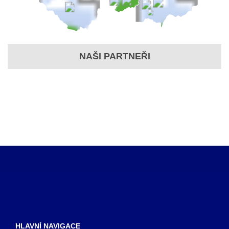
NAŠI PARTNEŘI
HLAVNÍ NAVIGACE