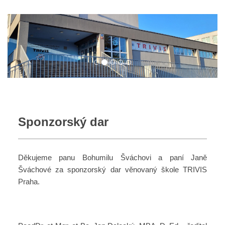
Sponzorský dar
Děkujeme panu Bohumilu Šváchovi a paní Janě
Šváchové za sponzorský dar věnovaný škole TRIVIS
Praha.