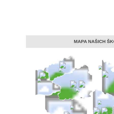
MAPA NAŠICH ŠK