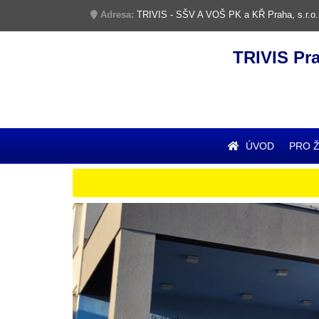
Adresa:
TRIVIS - SŠV A VOŠ PK a KŘ Praha, s.r.o.
TRIVIS Pr
ÚVOD
PRO 