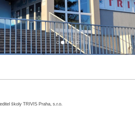
itel školy TRIVIS Praha, s.r.o.