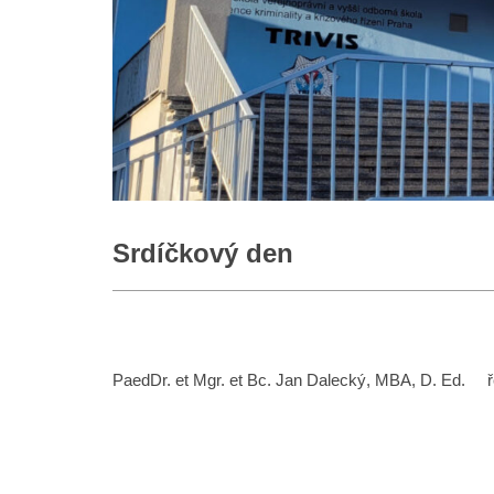
Srdíčkový den
PaedDr. et Mgr. et Bc. Jan Dalecký, MBA, D. Ed. řed