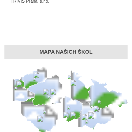
TRIVIS Praha, s.r.o.
MAPA NAŠICH ŠKOL