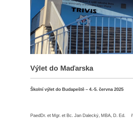
Výlet do Maďarska
Školní výlet do Budapeště – 4.-5. června 2025
PaedDr. et Mgr. et Bc. Jan Dalecký, MBA, D. Ed. řed