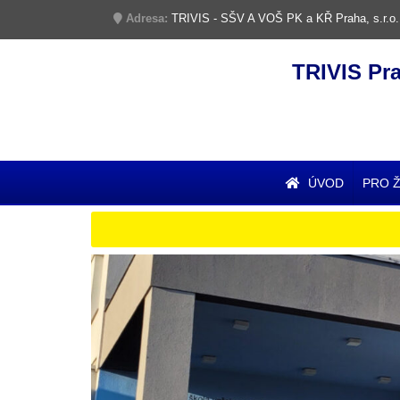
Adresa:
TRIVIS - SŠV A VOŠ PK a KŘ Praha, s.r.o.
TRIVIS Pr
ÚVOD
PRO 