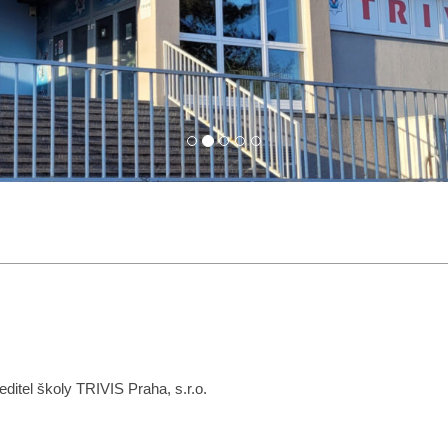
itel školy TRIVIS Praha, s.r.o.