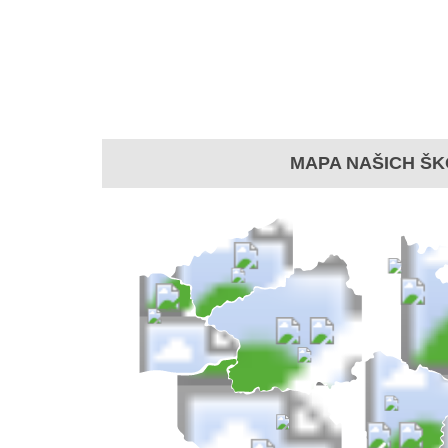
MAPA NAŠICH ŠK