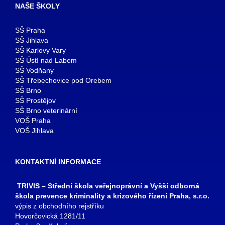
NAŠE ŠKOLY
SŠ Praha
SŠ Jihlava
SŠ Karlovy Vary
SŠ Ústí nad Labem
SŠ Vodňany
SŠ Třebechovice pod Orebem
SŠ Brno
SŠ Prostějov
SŠ Brno veterinární
VOŠ Praha
VOŠ Jihlava
KONTAKTNÍ INFORMACE
TRIVIS – Střední škola veřejnoprávní a Vyšší odborná
škola prevence kriminality a krizového řízení Praha, s.r.o.
výpis z obchodního rejstříku
Hovorčovická 1281/11