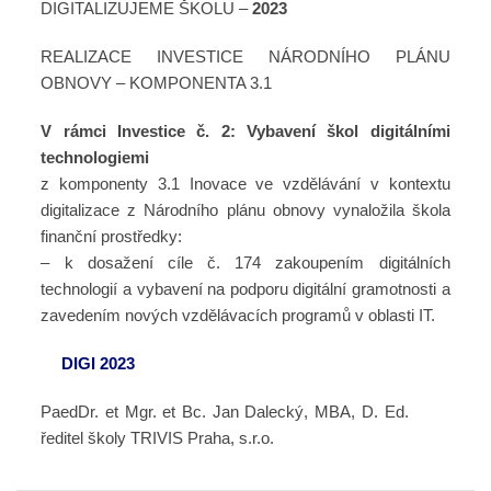
DIGITALIZUJEME ŠKOLU –
2023
REALIZACE INVESTICE NÁRODNÍHO PLÁNU
OBNOVY – KOMPONENTA 3.1
V rámci Investice č. 2: Vybavení škol digitálními
technologiemi
z komponenty 3.1 Inovace ve vzdělávání v kontextu
digitalizace z Národního plánu obnovy vynaložila škola
finanční prostředky:
– k dosažení cíle č. 174 zakoupením digitálních
technologií a vybavení na podporu digitální gramotnosti a
zavedením nových vzdělávacích programů v oblasti IT.
DIGI 2023
PaedDr. et Mgr. et Bc. Jan Dalecký, MBA, D. Ed.
ředitel školy TRIVIS Praha, s.r.o.