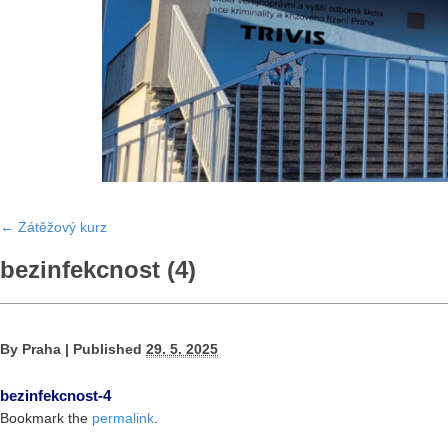
←
Zátěžový kurz
bezinfekcnost (4)
By
Praha
|
Published
29. 5. 2025
bezinfekcnost-4
Bookmark the
permalink
.