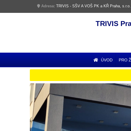
Adresa:
TRIVIS - SŠV A VOŠ PK a KŘ Praha, s.r.o.
TRIVIS Pr
ÚVOD
PRO 