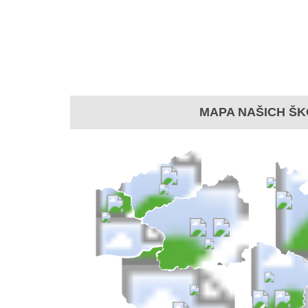
MAPA NAŠICH ŠK