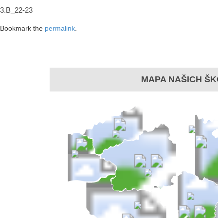
3.B_22-23
Bookmark the
permalink
.
MAPA NAŠICH ŠK