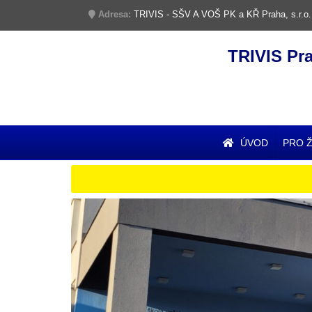
Adresa:
TRIVIS - SŠV A VOŠ PK a KŘ Praha, s.r.o.
TRIVIS Pr
ÚVOD
PRO 