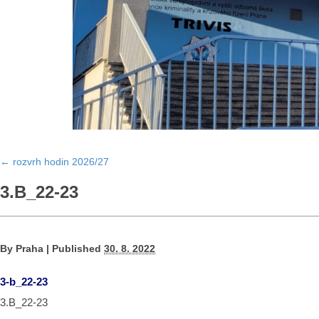
←
rozvrh hodin 2026/27
3.B_22-23
By
Praha
|
Published
30. 8. 2022
3-b_22-23
3.B_22-23