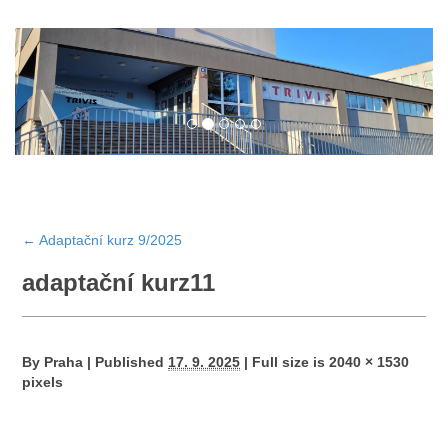
←
Adaptační kurz 9/2025
adaptační kurz11
By
Praha
|
Published
17. 9. 2025
|
Full size is
2040 × 1530
pixels