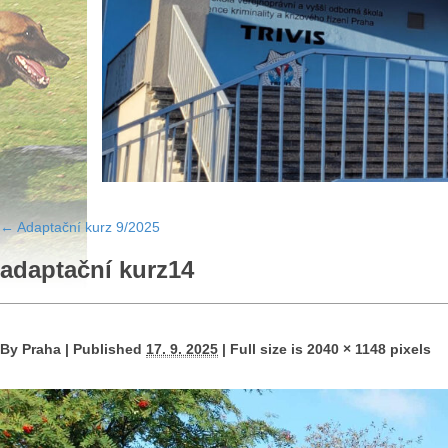
←
Adaptační kurz 9/2025
adaptační kurz14
By
Praha
|
Published
17. 9. 2025
|
Full size is
2040 × 1148
pixels