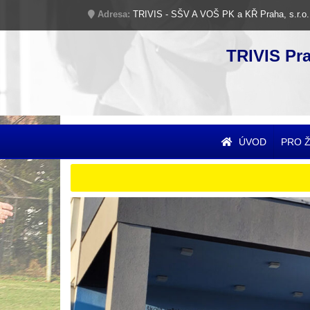
Adresa:
TRIVIS - SŠV A VOŠ PK a KŘ Praha, s.r.o.
TRIVIS Pr
ÚVOD
PRO 