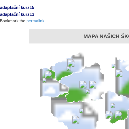
adaptační kurz15
adaptační kurz13
Bookmark the
permalink
.
MAPA NAŠICH ŠK