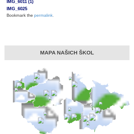
IMG_6011 (1)
IMG_6025
Bookmark the
permalink
.
MAPA NAŠICH ŠKOL