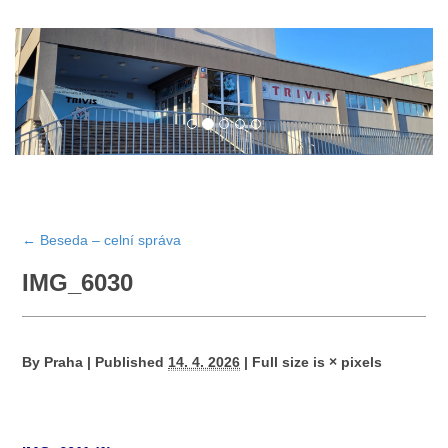
←
Beseda – celní správa
IMG_6030
By
Praha
|
Published
14. 4. 2026
|
Full size is
×
pixels