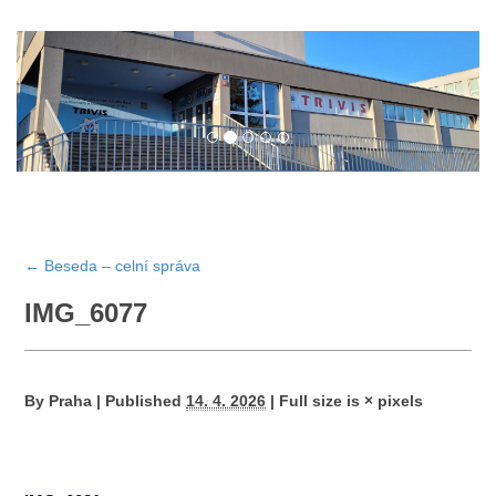
←
Beseda – celní správa
IMG_6077
By
Praha
|
Published
14. 4. 2026
|
Full size is
×
pixels