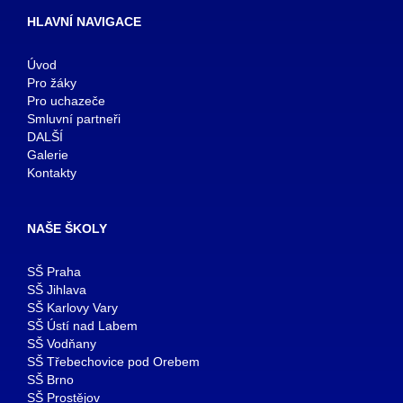
HLAVNÍ NAVIGACE
Úvod
Pro žáky
Pro uchazeče
Smluvní partneři
DALŠÍ
Galerie
Kontakty
NAŠE ŠKOLY
SŠ Praha
SŠ Jihlava
SŠ Karlovy Vary
SŠ Ústí nad Labem
SŠ Vodňany
SŠ Třebechovice pod Orebem
SŠ Brno
SŠ Prostějov