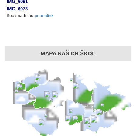
IMG_6081
IMG_6073
Bookmark the
permalink
.
MAPA NAŠICH ŠKOL