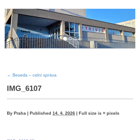
←
Beseda – celní správa
IMG_6107
By
Praha
|
Published
14. 4. 2026
|
Full size is
×
pixels