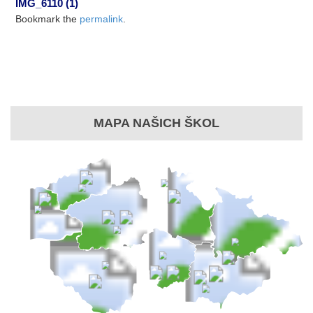
IMG_6110 (1)
Bookmark the
permalink
.
MAPA NAŠICH ŠKOL