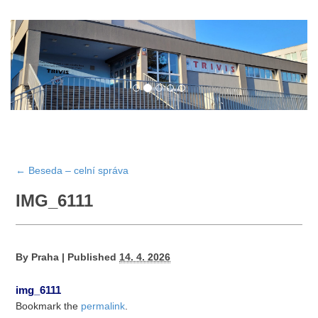
←
Beseda – celní správa
IMG_6111
By
Praha
|
Published
14. 4. 2026
img_6111
Bookmark the
permalink
.