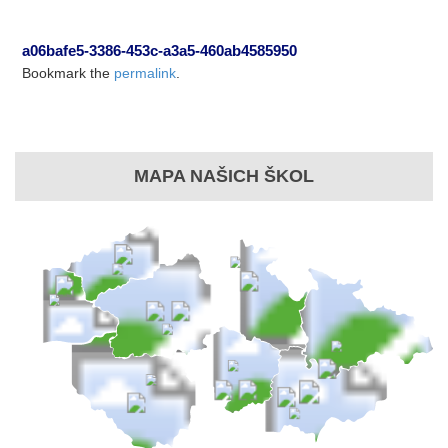
a06bafe5-3386-453c-a3a5-460ab4585950
Bookmark the
permalink
.
MAPA NAŠICH ŠKOL