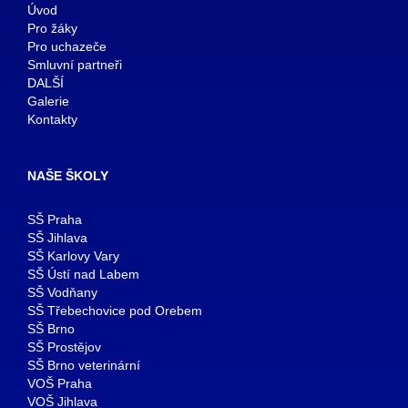
Úvod
Pro žáky
Pro uchazeče
Smluvní partneři
DALŠÍ
Galerie
Kontakty
NAŠE ŠKOLY
SŠ Praha
SŠ Jihlava
SŠ Karlovy Vary
SŠ Ústí nad Labem
SŠ Vodňany
SŠ Třebechovice pod Orebem
SŠ Brno
SŠ Prostějov
SŠ Brno veterinární
VOŠ Praha
VOŠ Jihlava