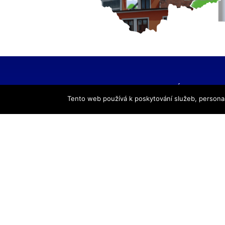
HLAVNÍ NAVIGACE
Tento web používá k poskytování služeb, personal
Úvod
Pro žáky
Pro uchazeče
Smluvní partneři
DALŠÍ
Galerie
Kontakty