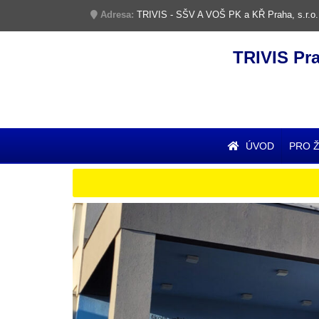
Adresa:
TRIVIS - SŠV A VOŠ PK a KŘ Praha, s.r.o.
TRIVIS Pr
ÚVOD
PRO 