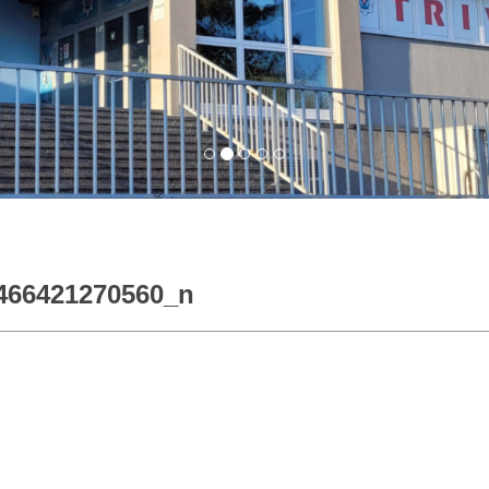
466421270560_n