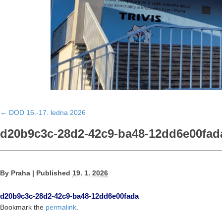
←
DOD 16.-17. ledna 2026
d20b9c3c-28d2-42c9-ba48-12dd6e00fad
By
Praha
|
Published
19. 1. 2026
d20b9c3c-28d2-42c9-ba48-12dd6e00fada
Bookmark the
permalink
.