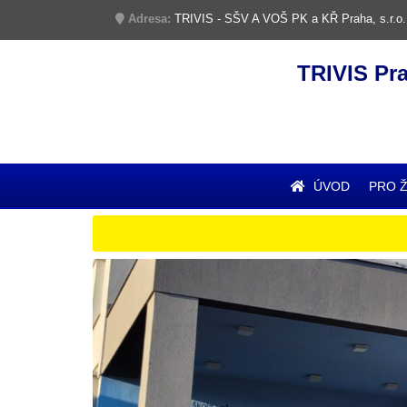
Adresa:
TRIVIS - SŠV A VOŠ PK a KŘ Praha, s.r.o.
TRIVIS Pr
ÚVOD
PRO 