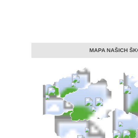
MAPA NAŠICH ŠK