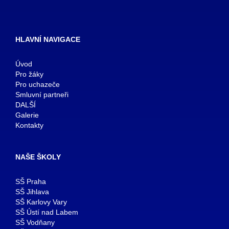
HLAVNÍ NAVIGACE
Úvod
Pro žáky
Pro uchazeče
Smluvní partneři
DALŠÍ
Galerie
Kontakty
NAŠE ŠKOLY
SŠ Praha
SŠ Jihlava
SŠ Karlovy Vary
SŠ Ústí nad Labem
SŠ Vodňany