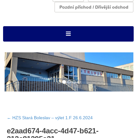
Pozdní příchod / Dřívější odchod
←
HZS Stará Boleslav – výlet 1.F 26.6.2024
e2aad674-4acc-4d47-b621-