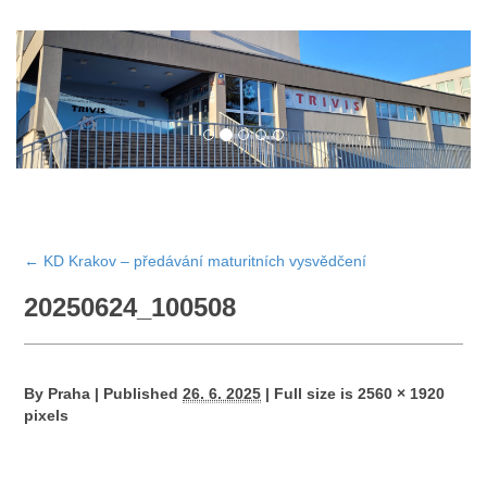
←
KD Krakov – předávání maturitních vysvědčení
20250624_100508
By
Praha
|
Published
26. 6. 2025
|
Full size is
2560 × 1920
pixels