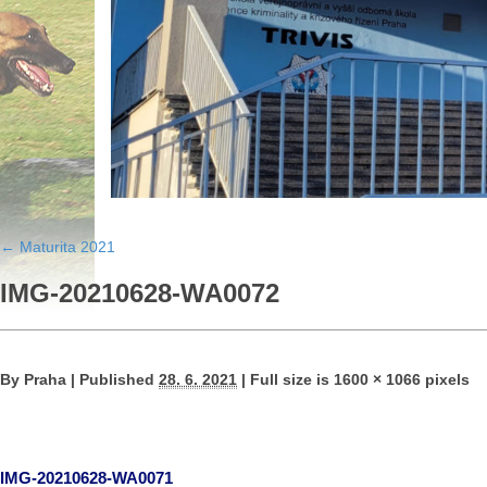
←
Maturita 2021
IMG-20210628-WA0072
By
Praha
|
Published
28. 6. 2021
|
Full size is
1600 × 1066
pixels
IMG-20210628-WA0071