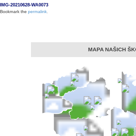
IMG-20210628-WA0073
Bookmark the
permalink
.
MAPA NAŠICH ŠK