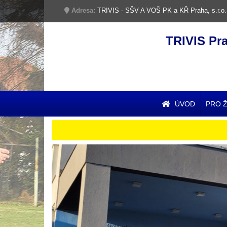
Adresa:
TRIVIS - SŠV A VOŠ PK a KŘ Praha, s.r.o.
TRIVIS Pr
ÚVOD
PRO 