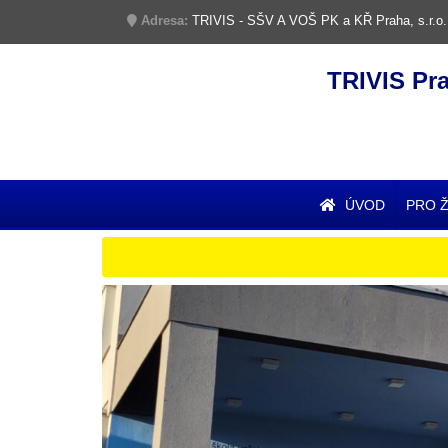
Adresa:
TRIVIS - SŠV A VOŠ PK a KŘ Praha, s.r.o.
TRIVIS Pr
ÚVOD
PRO 