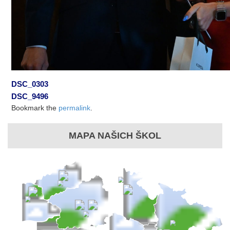
DSC_0303
DSC_9496
Bookmark the
permalink
.
MAPA NAŠICH ŠKOL