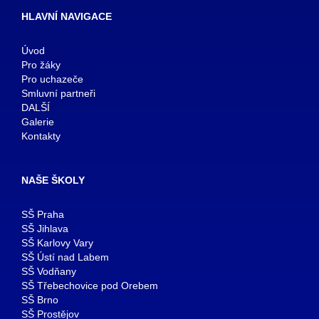
HLAVNÍ NAVIGACE
Úvod
Pro žáky
Pro uchazeče
Smluvní partneři
DALŠÍ
Galerie
Kontakty
NAŠE ŠKOLY
SŠ Praha
SŠ Jihlava
SŠ Karlovy Vary
SŠ Ústí nad Labem
SŠ Vodňany
SŠ Třebechovice pod Orebem
SŠ Brno
SŠ Prostějov