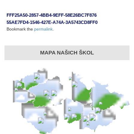
FFF25A50-2857-4BB4-9EFF-58E26BC7F876
55AE7FD4-1546-427E-A74A-3A5743CD8FF0
Bookmark the
permalink
.
MAPA NAŠICH ŠKOL