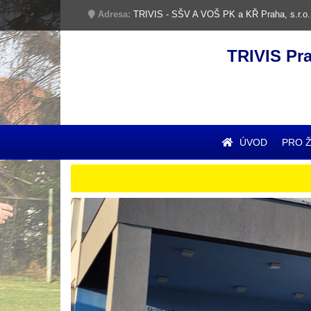
Adresa:
TRIVIS - SŠV A VOŠ PK a KŘ Praha, s.r.o.
TRIVIS Pr
ÚVOD
PRO 