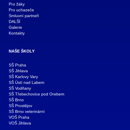
Pro žáky
Pro uchazeče
Smluvní partneři
DALŠÍ
Galerie
Kontakty
NAŠE ŠKOLY
SŠ Praha
SŠ Jihlava
SŠ Karlovy Vary
SŠ Ústí nad Labem
SŠ Vodňany
SŠ Třebechovice pod Orebem
SŠ Brno
SŠ Prostějov
SŠ Brno veterinární
VOŠ Praha
VOŠ Jihlava