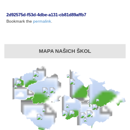
2d92575d-f53d-4dbe-a131-cb81d89affb7
Bookmark the
permalink
.
MAPA NAŠICH ŠKOL