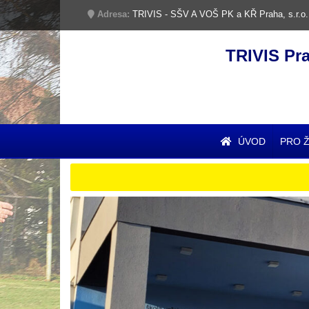
Adresa:
TRIVIS - SŠV A VOŠ PK a KŘ Praha, s.r.o.
TRIVIS Pr
ÚVOD
PRO 