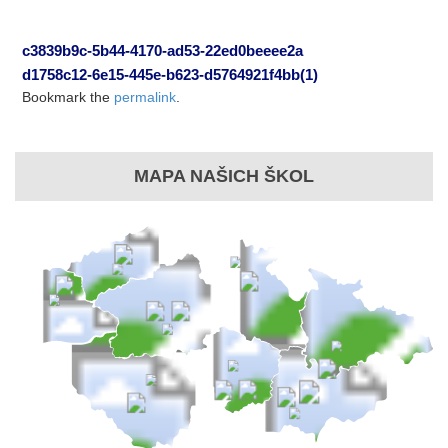
c3839b9c-5b44-4170-ad53-22ed0beeee2a
d1758c12-6e15-445e-b623-d5764921f4bb(1)
Bookmark the
permalink
.
MAPA NAŠICH ŠKOL