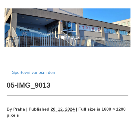
←
Sportovní vánoční den
05-IMG_9013
By
Praha
|
Published
20. 12. 2024
|
Full size is
1600 × 1200
pixels