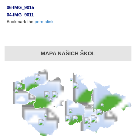
06-IMG_9015
04-IMG_9011
Bookmark the
permalink
.
MAPA NAŠICH ŠKOL