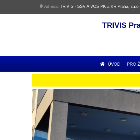
Adresa:
TRIVIS - SŠV A VOŠ PK a KŘ Praha, s.r.o.
TRIVIS Pr
ÚVOD
PRO 