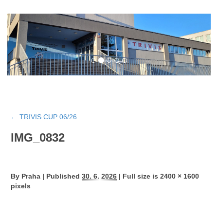
←
TRIVIS CUP 06/26
IMG_0832
By
Praha
|
Published
30. 6. 2026
|
Full size is
2400 × 1600
pixels