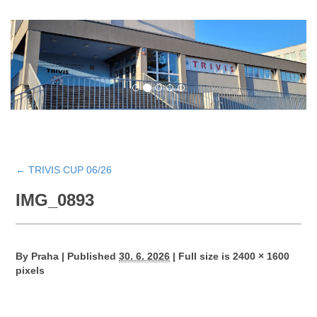
←
TRIVIS CUP 06/26
IMG_0893
By
Praha
|
Published
30. 6. 2026
|
Full size is
2400 × 1600
pixels