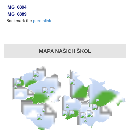
IMG_0894
IMG_0889
Bookmark the
permalink
.
MAPA NAŠICH ŠKOL