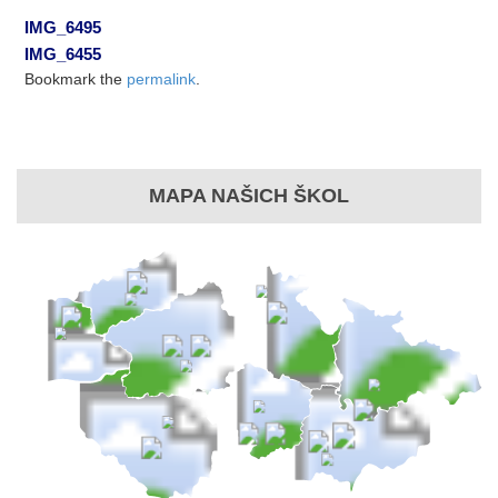
IMG_6495
IMG_6455
Bookmark the
permalink
.
MAPA NAŠICH ŠKOL