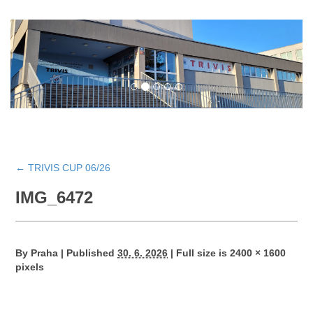
←
TRIVIS CUP 06/26
IMG_6472
By
Praha
|
Published
30. 6. 2026
|
Full size is
2400 × 1600
pixels