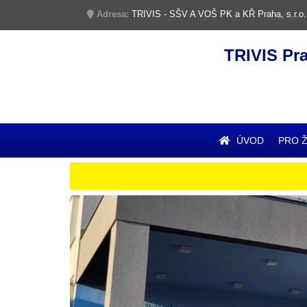
Adresa:
TRIVIS - SŠV A VOŠ PK a KŘ Praha, s.r.o.
TRIVIS Pr
ÚVOD
PRO 