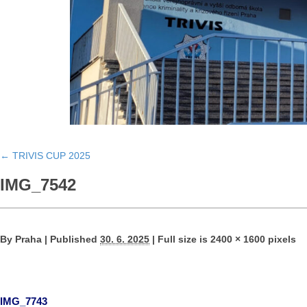
←
TRIVIS CUP 2025
IMG_7542
By
Praha
|
Published
30. 6. 2025
|
Full size is
2400 × 1600
pixels
IMG_7743