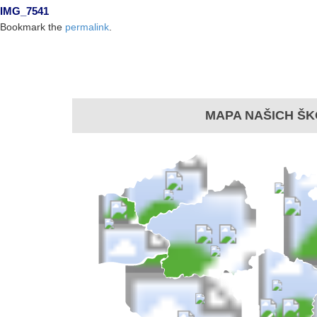
IMG_7541
Bookmark the
permalink
.
MAPA NAŠICH ŠK