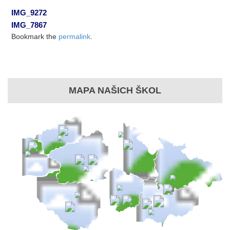
IMG_9272
IMG_7867
Bookmark the
permalink
.
MAPA NAŠICH ŠKOL