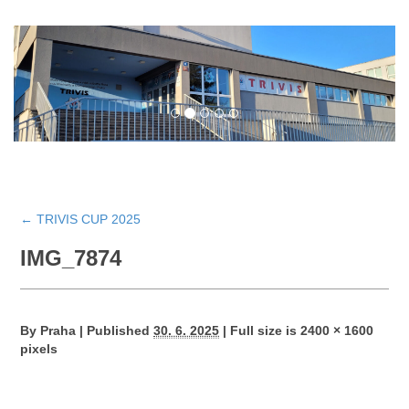
←
TRIVIS CUP 2025
IMG_7874
By
Praha
|
Published
30. 6. 2025
|
Full size is
2400 × 1600
pixels