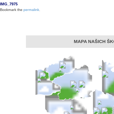
IMG_7975
Bookmark the
permalink
.
MAPA NAŠICH ŠK