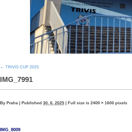
←
TRIVIS CUP 2025
IMG_7991
By
Praha
|
Published
30. 6. 2025
|
Full size is
2400 × 1600
pixels
IMG_8009