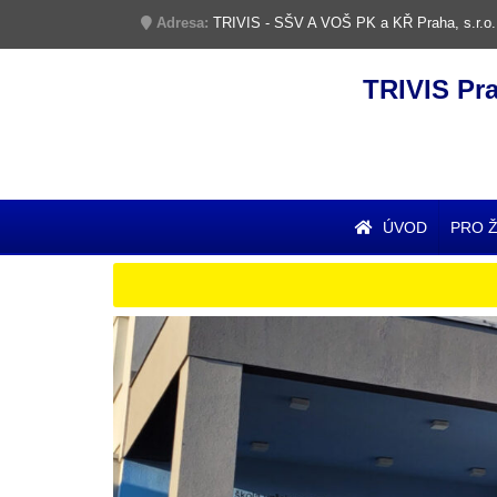
Adresa:
TRIVIS - SŠV A VOŠ PK a KŘ Praha, s.r.o.
TRIVIS Pr
ÚVOD
PRO 