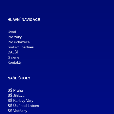
HLAVNÍ NAVIGACE
Úvod
Pro žáky
Pro uchazeče
Smluvní partneři
DALŠÍ
Galerie
Kontakty
NAŠE ŠKOLY
SŠ Praha
SŠ Jihlava
SŠ Karlovy Vary
SŠ Ústí nad Labem
SŠ Vodňany