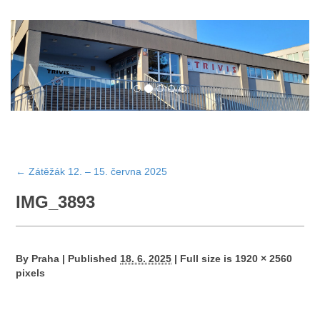
←
Zátěžák 12. – 15. června 2025
IMG_3893
By
Praha
|
Published
18. 6. 2025
|
Full size is
1920 × 2560
pixels