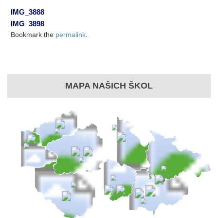
IMG_3888
IMG_3898
Bookmark the
permalink
.
MAPA NAŠICH ŠKOL