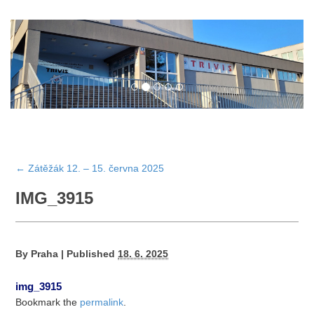
←
Zátěžák 12. – 15. června 2025
IMG_3915
By
Praha
|
Published
18. 6. 2025
img_3915
Bookmark the
permalink
.