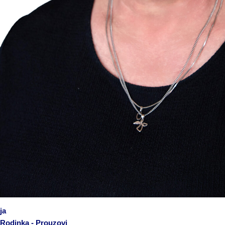
ja
Rodinka - Prouzovi