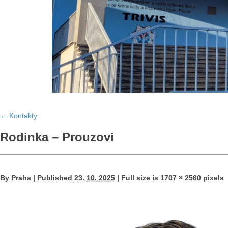
←
Kontakty
Rodinka – Prouzovi
By
Praha
|
Published
23. 10. 2025
|
Full size is
1707 × 2560
pixels