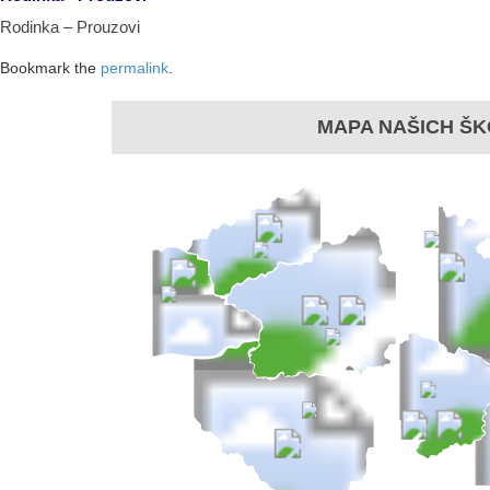
Rodinka – Prouzovi
Bookmark the
permalink
.
MAPA NAŠICH ŠK