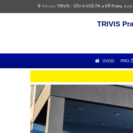
Adresa:
TRIVIS - SŠV A VOŠ PK a KŘ Praha, s.r.o.
TRIVIS Pr
ÚVOD
PRO 