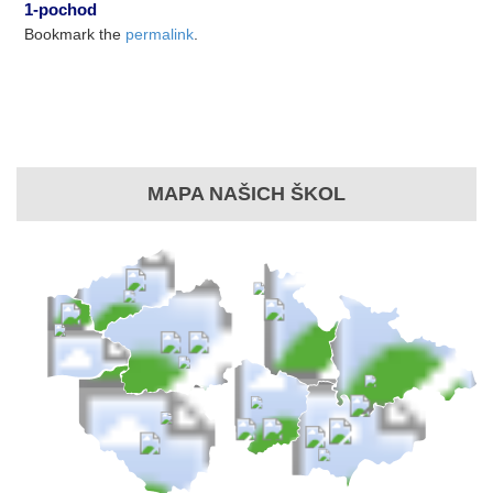
1-pochod
Bookmark the
permalink
.
MAPA NAŠICH ŠKOL