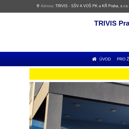
Adresa:
TRIVIS - SŠV A VOŠ PK a KŘ Praha, s.r.o.
TRIVIS Pr
ÚVOD
PRO 