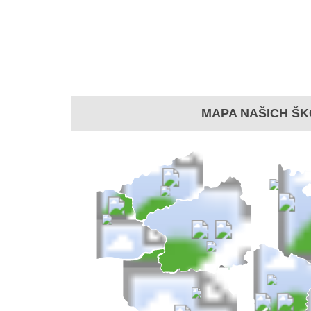
MAPA NAŠICH ŠK