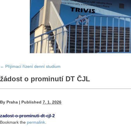
←
Přijímací řízení denní studium
žádost o prominutí DT ČJL
By
Praha
|
Published
7. 1. 2026
zadost-o-prominuti-dt-cjl-2
Bookmark the
permalink
.