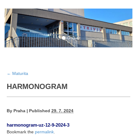
←
Maturita
HARMONOGRAM
By
Praha
|
Published
29. 7. 2024
harmonogram-uz-12-9-2024-3
Bookmark the
permalink
.