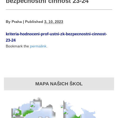
bezpečnostní činnost 23-24
By
Praha
|
Published
3. 10. 2023
kriteria-hodnoceni-prof-ustni-zk-bezpecnostni-cinnost-
23-24
Bookmark the
permalink
.
MAPA NAŠICH ŠKOL