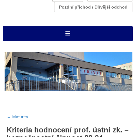
Pozdní příchod / Dřívější odchod
←
Maturita
Kriteria hodnocení prof. ústní zk. –